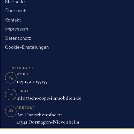
Startseite
Über mich
Kontakt
Impressum
Datenschutz
Cookie-Einstellungen
KONTAKT
MOBIL
+49 172 7055155
E-MAIL
info@schoeppe-immobilien.de
ADRESSE
Am Damschenpfad 21
41542 Dormagen-Nievenheim