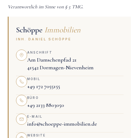
Verantwortlich im Sinne von § 5 TMG.
Schöppe
Immobilien
INH. DANIEL SCHÖPPE
ANSCHRIFT
Am Damschenpfad 21
41542 Dormagen-Nievenheim
MOBIL
+49 172 7055155
BÜRO
+49 2133 8803050
E-MAIL
info@schoeppe-immobilien.de
WEBSITE