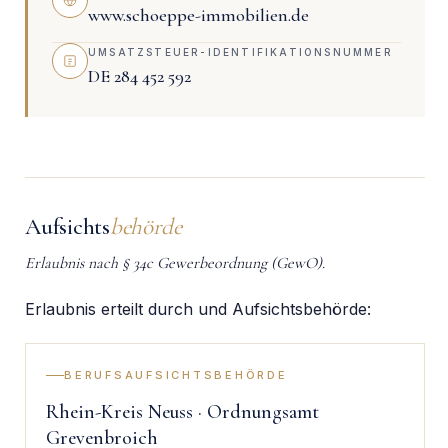
www.schoeppe-immobilien.de
UMSATZSTEUER-IDENTIFIKATIONSNUMMER
DE 284 452 592
Aufsichts
behörde
Erlaubnis nach § 34c Gewerbeordnung (GewO).
Erlaubnis erteilt durch und Aufsichtsbehörde:
BERUFSAUFSICHTSBEHÖRDE
Rhein-Kreis Neuss · Ordnungsamt
Grevenbroich